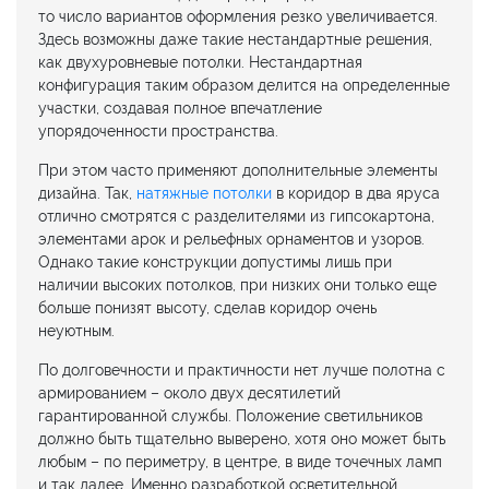
то число вариантов оформления резко увеличивается.
Здесь возможны даже такие нестандартные решения,
как двухуровневые потолки. Нестандартная
конфигурация таким образом делится на определенные
участки, создавая полное впечатление
упорядоченности пространства.
При этом часто применяют дополнительные элементы
дизайна. Так,
натяжные потолки
в коридор в два яруса
отлично смотрятся с разделителями из гипсокартона,
элементами арок и рельефных орнаментов и узоров.
Однако такие конструкции допустимы лишь при
наличии высоких потолков, при низких они только еще
больше понизят высоту, сделав коридор очень
неуютным.
По долговечности и практичности нет лучше полотна с
армированием – около двух десятилетий
гарантированной службы. Положение светильников
должно быть тщательно выверено, хотя оно может быть
любым – по периметру, в центре, в виде точечных ламп
и так далее. Именно разработкой осветительной