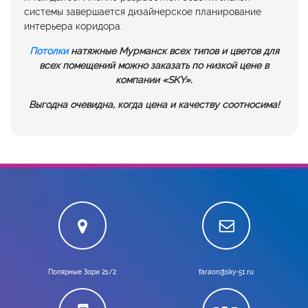
системы завершается дизайнерское планирование
интерьера коридора.
Потолки
натяжные Мурманск всех типов и цветов для
всех помещений можно заказать по низкой цене в
компании «SKY».
Выгодна очевидна, когда цена и качеству соотносима!
Полярные Зори 21/2
faraon@sky-51.ru